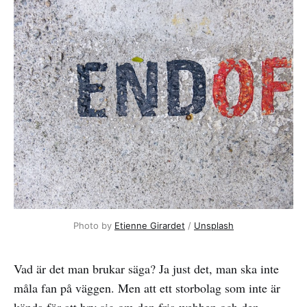
Photo by 
Etienne Girardet
 / 
Unsplash
Vad är det man brukar säga? Ja just det, man ska inte
måla fan på väggen. Men att ett storbolag som inte är
kända för att bry sig om den fria webben och den