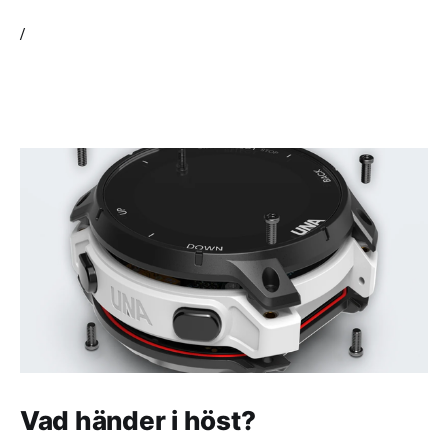
/
Vad händer i höst?