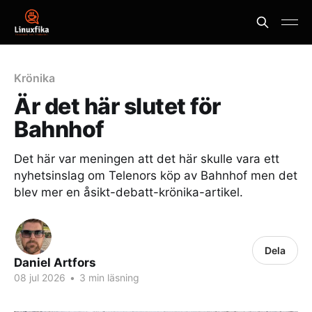
Krönika
Är det här slutet för
Bahnhof
Det här var meningen att det här skulle vara ett
nyhetsinslag om Telenors köp av Bahnhof men det
blev mer en åsikt-debatt-krönika-artikel.
Dela
Daniel Artfors
08 jul 2026
•
3 min läsning