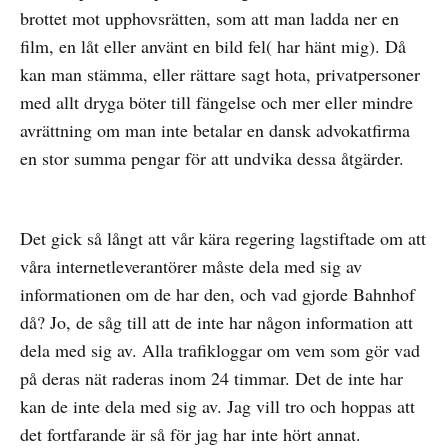
brottet mot upphovsrätten, som att man ladda ner en
film, en låt eller använt en bild fel( har hänt mig). Då
kan man stämma, eller rättare sagt hota, privatpersoner
med allt dryga böter till fängelse och mer eller mindre
avrättning om man inte betalar en dansk advokatfirma
en stor summa pengar för att undvika dessa åtgärder.
Det gick så långt att vår kära regering lagstiftade om att
våra internetleverantörer måste dela med sig av
informationen om de har den, och vad gjorde Bahnhof
då? Jo, de såg till att de inte har någon information att
dela med sig av. Alla trafikloggar om vem som gör vad
på deras nät raderas inom 24 timmar. Det de inte har
kan de inte dela med sig av. Jag vill tro och hoppas att
det fortfarande är så för jag har inte hört annat.