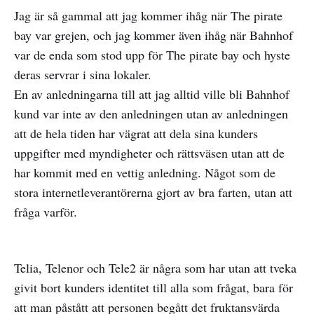
Jag är så gammal att jag kommer ihåg när The pirate
bay var grejen, och jag kommer även ihåg när Bahnhof
var de enda som stod upp för The pirate bay och hyste
deras servrar i sina lokaler.
En av anledningarna till att jag alltid ville bli Bahnhof
kund var inte av den anledningen utan av anledningen
att de hela tiden har vägrat att dela sina kunders
uppgifter med myndigheter och rättsväsen utan att de
har kommit med en vettig anledning. Något som de
stora internetleverantörerna gjort av bra farten, utan att
fråga varför.
Telia, Telenor och Tele2 är några som har utan att tveka
givit bort kunders identitet till alla som frågat, bara för
att man påstått att personen begått det fruktansvärda