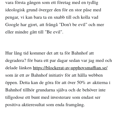
vara första gången som ett företag med en tydlig
ideologisk grund överger den för en stor påse med
pengar, vi kan bara ta en snabb till och kolla vad
Google har gjort, att frångå "Don't be evil" och mer
eller mindre gått till "Be evil".
Hur lång tid kommer det att ta för Bahnhof att
degradera? för bara ett par dagar sedan var jag med och
delade länken
https://blockerat-av-upphovsmaffian.se/
som är ett av Bahnhof initiativ för att hålla webben
öppen. Detta kan de göra för att över 50% av aktierna i
Bahnhof tillhör grundarna själva och de behöver inte
tillgodose ett bunt med investerare som endast ser
positiva aktieresultat som enda framgång.