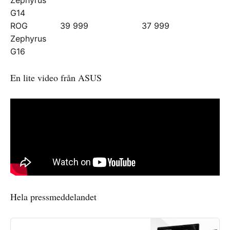
G14
ROG
39 999
37 999
Zephyrus
G16
En lite video från ASUS
Hela pressmeddelandet