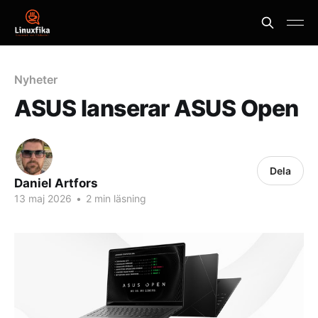
Nyheter
ASUS lanserar ASUS Open
Dela
Daniel Artfors
13 maj 2026
•
2 min läsning