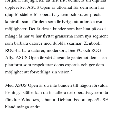
upplevelse. ASUS Open är utformat för dem som har
djup förståelse för operativsystem och kräver precis
kontroll, samt för dem som är ivriga att utforska nya
möjligheter. Det är dessa kunder som har litat på oss i
många år när vi har flyttat gränserna inom nya segment
som bärbara datorer med dubbla skärmar, Zenbook,
ROG-bärbara datorer, moderkort, Eee PC och ROG
Ally. ASUS Open är vårt åtagande gentemot dem – en
plattform som respekterar deras expertis och ger dem
möjlighet att förverkliga sin vision."
Med ASUS Open är du inte bunden till någon förvalda
lösning. Istället kan du installera det operativsystem du
föredrar Windows, Ubuntu, Debian, Fedora,openSUSE
bland många andra.