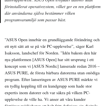
förinstallerat operativsystem, vilket ger en ren plattform
där användarna själva bestämmer vilken
programvarumiljö som passar bäst.
”ASUS Open innebär en grundläggande förändring och
ett nytt sätt att se på vår PC-upplevelse”, säger Karl
Isaksson, landschef för Norden. ”Idén bakom den här
nya plattformen [ASUS Open] har sitt ursprung i ett
koncept som vi [ASUS Nordic] lanserade redan 2016 –
ASUS PURE, de första bärbara datorerna utan onödiga
program. Efter lanseringen av ASUS PURE märkte vi
en tydlig koppling till en kundgrupp som hade stor
expertis inom datorer och var säkra på vilken PC-
upplevelse de ville ha. Vi anser att våra kunder
förtjänar möjligheten att helt fritt definiera sin digitala