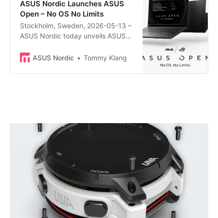
ASUS Nordic Launches ASUS
Open – No OS No Limits
Stockholm, Sweden, 2026-05-13 –
ASUS Nordic today unveils ASUS
Open, an innovative concept that
gives users complete control over
ASUS Nordic
Tommy Klang
their computing…