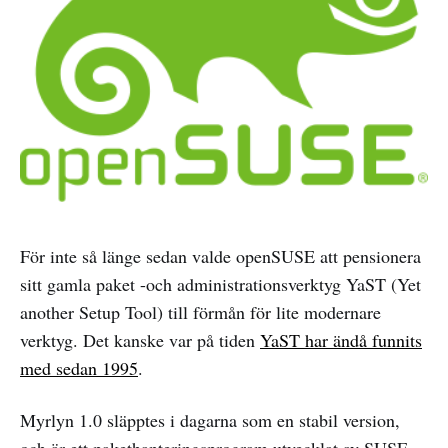
För inte så länge sedan valde openSUSE att pensionera
sitt gamla paket -och administrationsverktyg YaST (Yet
another Setup Tool) till förmån för lite modernare
verktyg. Det kanske var på tiden
YaST har ändå funnits
med sedan 1995
.
Myrlyn 1.0 släpptes i dagarna som en stabil version,
och är ett pakethanteringsprogram utvecklat av SUSE-