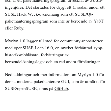
ingenjörer. Det startades för drygt ett år sedan under ett
SUSE Hack Week-evenemang som ett SUSE/Qt-
pakethanteringsprogram som inte är beroende av YaST
eller Ruby.
Myrlyn 1.0 lägger till stöd för community-repositorier
med openSUSE Leap 16.0, en mycket förbättrad zypp-
historikwebbläsare, förbättringar av
beroendelösningsläget och en rad andra förbättringar.
Nedladdningar och mer information om Myrlyn 1.0 för
denna moderna pakethanterare GUI, som är utmärkt för
SUSE/openSUSE, finns på
GitHub
.