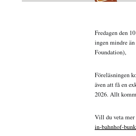
Fredagen den 10 
ingen mindre än
Foundation),
Föreläsningen k
även att få en e
2026. Allt komme
Vill du veta mer
in-bahnhof-bunk