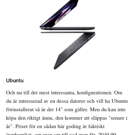
Ubuntu
Och nu till det mest intressanta, konfigurationen. Om
du är intresserad av en dessa datorer och vill ha Ubuntu
förinstallerat så är det 14" som gäller. Men du kan inte
köpa den riktigt ännu, den kommer att släppas "senare i
år". Priset för en sådan här goding är faktiskt
överkomligt, om man ser till vad man får. 2049,99