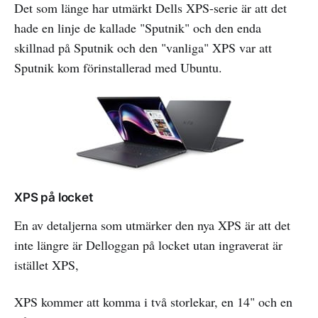
Det som länge har utmärkt Dells XPS-serie är att det
hade en linje de kallade "Sputnik" och den enda
skillnad på Sputnik och den "vanliga" XPS var att
Sputnik kom förinstallerad med Ubuntu.
XPS på locket
En av detaljerna som utmärker den nya XPS är att det
inte längre är Delloggan på locket utan ingraverat är
istället XPS,
XPS kommer att komma i två storlekar, en 14" och en