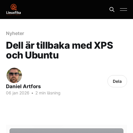
Nyheter
Dell är tillbaka med XPS
och Ubuntu
Dela
Daniel Artfors
06 jan 2026
•
2 min läsning