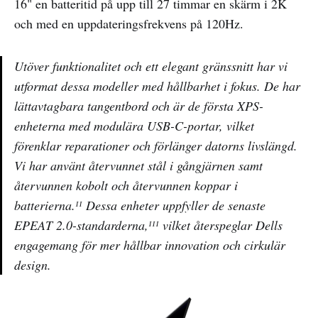
16" en batteritid på upp till 27 timmar en skärm i 2K
och med en uppdateringsfrekvens på 120Hz.
Utöver funktionalitet och ett elegant gränssnitt har vi
utformat dessa modeller med hållbarhet i fokus. De har
lättavtagbara tangentbord och är de första XPS-
enheterna med modulära USB-C-portar, vilket
förenklar reparationer och förlänger datorns livslängd.
Vi har använt återvunnet stål i gångjärnen samt
återvunnen kobolt och återvunnen koppar i
batterierna.ᴵᴵ Dessa enheter uppfyller de senaste
EPEAT 2.0-standarderna,ᴵᴵᴵ vilket återspeglar Dells
engagemang för mer hållbar innovation och cirkulär
design.