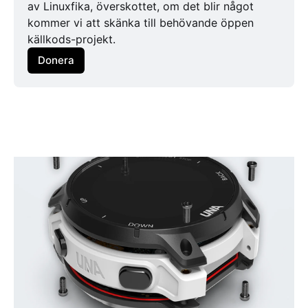
av Linuxfika, överskottet, om det blir något 
kommer vi att skänka till behövande öppen 
källkods-projekt.
Donera