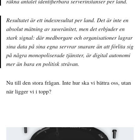
räkna antalet identifierbara serverinstanser per land.
Resultatet är ett indexresultat per land. Det är inte en
absolut mätning av suveränitet, men det erbjuder en
stark signal: där medborgare och organisationer lagrar
sina data på sina egna servrar snarare än att förlita sig
på några monopoliserade tjänster, är digital autonomi
mer än bara en politisk strävan.
Nu till den stora frågan. Inte hur ska vi bättra oss, utan
när ligger vi i topp?