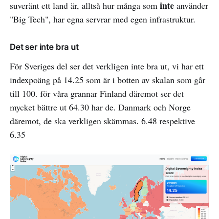
inte
suveränt ett land är, alltså hur många som
använder
"Big Tech", har egna servrar med egen infrastruktur.
Det ser inte bra ut
För Sveriges del ser det verkligen inte bra ut, vi har ett
indexpoäng på 14.25 som är i botten av skalan som går
till 100. för våra grannar Finland däremot ser det
mycket bättre ut 64.30 har de. Danmark och Norge
däremot, de ska verkligen skämmas. 6.48 respektive
6.35