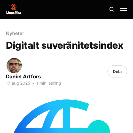
Nyheter
Digitalt suveränitetsindex
Dela
Daniel Artfors
17 aug 2025
•
1 min läsning