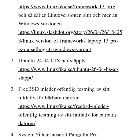
https://www.linuxfika.se/framework-13-pro/
och så säljer Linuxversionen slut och mer än
Windows versionen.
https://linux.slashdot.org/story/26/04/26/18425
3/linux-version-of-frameworks-laptop-13-pro-
is-outselling-its-windows-variant
Ubuntu 24.04 LTS har släppts
https://www.linuxfika.se/ubuntu-26-04-lts-ar-
slappt/
FreeBSD inleder offentlig testning av sitt
initiativ för bärbara datorer
https://www.linuxfika.se/freebsd-inleder-
offentlig-testning-av-sitt-initiativ-for-barbara-
datorer/
System76 har lanserat Pangolin Pro