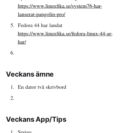
https://www.linuxfika.se/system76-har-
lanserat-pangolin-pro/
Fedora 44 har landat
https://www.linuxfika.se/fedora-linux-44-ar-
har/
Veckans ämne
En dator två skrivbord
Veckans App/Tips
Serigy