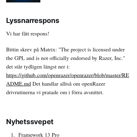
Lyssnarrespons
Vi har fått respons!
Bittin skrev på Matrix: "The project is licensed under
the GPL and is not officially endorsed by Razer, Inc."
det står tydligen längst ner i:
https://github.com/openrazer/openrazer/blob/master/RE
ADME.md
Det handlar alltså om openRazer
drivrutinerna vi pratade om i förra avsnittet.
Nyhetssvepet
Framework 13 Pro