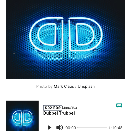
Photo by 
Mark Claus
 / 
Unsplash