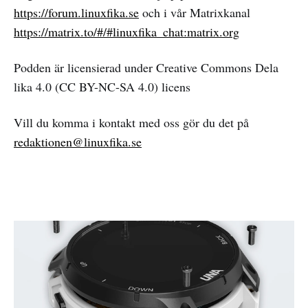
https://forum.linuxfika.se
och i vår Matrixkanal
https://matrix.to/#/#linuxfika_chat:matrix.org
Podden är licensierad under Creative Commons Dela
lika 4.0 (CC BY-NC-SA 4.0) licens
Vill du komma i kontakt med oss gör du det på
redaktionen@linuxfika.se