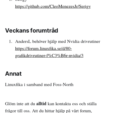
https://github.com/CleoMenezesJr/Serigy
Veckans forumtråd
AndersL behöver hjälp med Nvidia drivrutiner
https://forum.linuxfika.se/d/80-
grafikdrivrutiner-f%C3%B6r-nvidia/3
Annat
Linuxfika i samband med Foss-North
alltid
Glöm inte att du
kan kontakta oss och ställa
frågor till oss. Att du hittar hjälp på vårt forum,