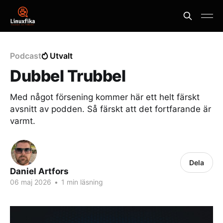
Podcast
Utvalt
Dubbel Trubbel
Med något försening kommer här ett helt färskt
avsnitt av podden. Så färskt att det fortfarande är
varmt.
Dela
Daniel Artfors
06 maj 2026
•
1 min läsning