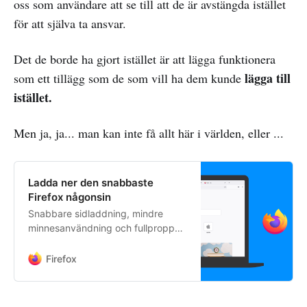
oss som användare att se till att de är avstängda istället
för att själva ta ansvar.
Det de borde ha gjort istället är att lägga funktionera
lägga till
som ett tillägg som de som vill ha dem kunde
istället.
Men ja, ja... man kan inte få allt här i världen, eller ...
Ladda ner den snabbaste
Firefox någonsin
Snabbare sidladdning, mindre
minnesanvändning och fullproppad
med funktioner, den nya Firefox är
här.
Firefox