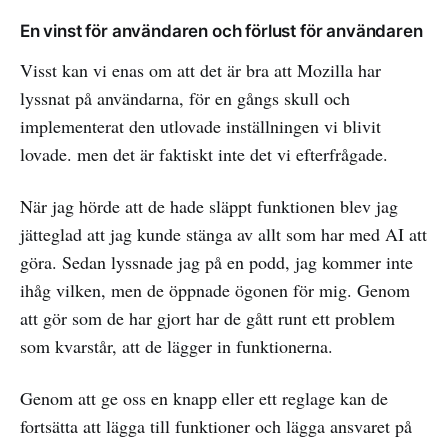
En vinst för användaren och förlust för användaren
Visst kan vi enas om att det är bra att Mozilla har
lyssnat på användarna, för en gångs skull och
implementerat den utlovade inställningen vi blivit
lovade. men det är faktiskt inte det vi efterfrågade.
När jag hörde att de hade släppt funktionen blev jag
jätteglad att jag kunde stänga av allt som har med AI att
göra. Sedan lyssnade jag på en podd, jag kommer inte
ihåg vilken, men de öppnade ögonen för mig. Genom
att gör som de har gjort har de gått runt ett problem
som kvarstår, att de lägger in funktionerna.
Genom att ge oss en knapp eller ett reglage kan de
fortsätta att lägga till funktioner och lägga ansvaret på