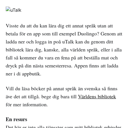
Visste du att du kan lära dig ett annat språk utan att
betala för en app som till exempel Duolingo? Genom att
ladda ner och logga in poå uTalk kan du genom ditt
bibliotek lära dig, kanske, alla världen språk, eller i alla
fall så kommer du vara en fena på att beställa mat och
dryck på din nästa semesterresa. Appen finns att ladda
ner i di appbutik.
Vill du läsa böcker på annat språk än svenska så finns
äve det att tillgå. bege dig bara till
Världens bibliotek
för mer information.
En resurs
Det här er inte alla tjänsster som mitt bibliotek erbjuder,