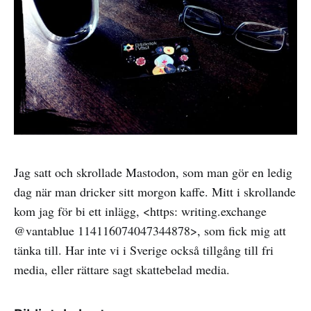
Jag satt och skrollade Mastodon, som man gör en ledig
dag när man dricker sitt morgon kaffe. Mitt i skrollande
kom jag för bi ett inlägg, <https: writing.exchange
@vantablue 114116074047344878>, som fick mig att
tänka till. Har inte vi i Sverige också tillgång till fri
media, eller rättare sagt skattebelad media.