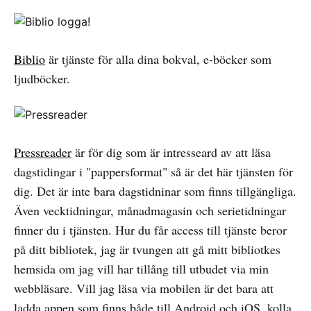
Biblio
är tjänste för alla dina bokval, e-böcker som
ljudböcker.
Pressreader
är för dig som är intresseard av att läsa
dagstidingar i "pappersformat" så är det här tjänsten för
dig. Det är inte bara dagstidninar som finns tillgängliga.
Även vecktidningar, månadmagasin och serietidningar
finner du i tjänsten. Hur du får access till tjänste beror
på ditt bibliotek, jag är tvungen att gå mitt bibliotkes
hemsida om jag vill har tillång till utbudet via min
webbläsare. Vill jag läsa via mobilen är det bara att
ladda appen som finns både till Android och iOS, kolla