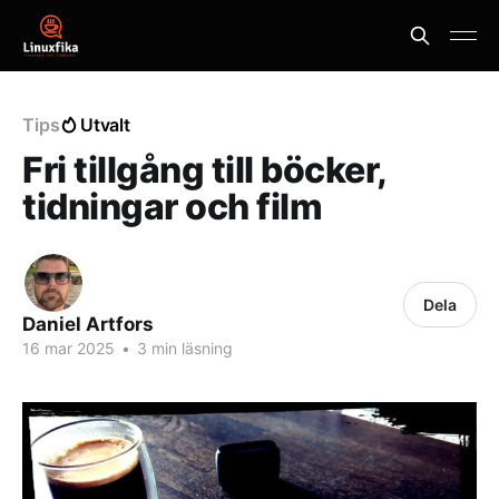
Tips
Utvalt
Fri tillgång till böcker,
tidningar och film
Dela
Daniel Artfors
16 mar 2025
•
3 min läsning