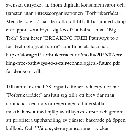
svenska uttrycket är, inom digitala konsumentvaror och
tjänster, utan intresseorganisationen "Forbrukarrådet".
Med det sagt så har de i alla fall till att börja med släppt
en rapport som bryta sig loss från balnd annat "Big
Tech" Som heter "BREAKING FREE Pathways to a
fair technological future" som finns att läsa här:
https://storage02.forbrukerradet.no/media/2026/02/brea
king-free-pathways-to-a-fair-technological-future.pdf
för den som vill.
Tillsammans med 58 organisationer och experter har
"Forbrukarrådet" anslutit sig till i ett brev där man
uppmanar den norska regeringen att återställa
maktbalansen med hjälp av tillsynsresurser och genom
att prioritera upphandling av tjänster baserade på öppen
källkod. Och ”Våra systerorganisationer skickar