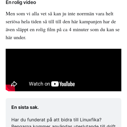
En rolig video
Men som vi alla vet så kan ju inte norrmän vara helt
seriösa hela tiden så till till den här kampanjen har de
även släppt en rolig film på ca 4 minuter som du kan se
här under.
En sista sak. 
Har du funderat på att bidra till Linuxfika? 
Pengarna kommer användas uteslutande till drift 