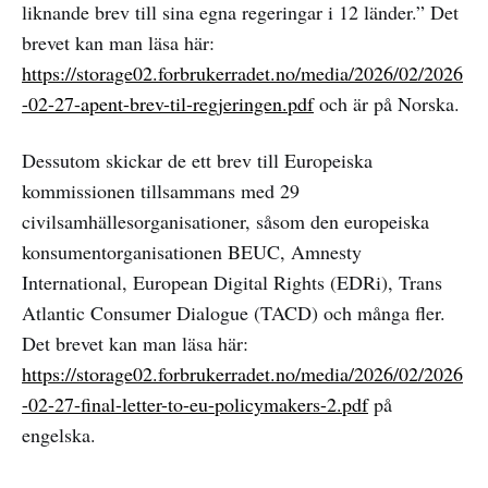
liknande brev till sina egna regeringar i 12 länder.” Det
brevet kan man läsa här:
https://storage02.forbrukerradet.no/media/2026/02/2026
-02-27-apent-brev-til-regjeringen.pdf
och är på Norska.
Dessutom skickar de ett brev till Europeiska
kommissionen tillsammans med 29
civilsamhällesorganisationer, såsom den europeiska
konsumentorganisationen BEUC, Amnesty
International, European Digital Rights (EDRi), Trans
Atlantic Consumer Dialogue (TACD) och många fler.
Det brevet kan man läsa här:
https://storage02.forbrukerradet.no/media/2026/02/2026
-02-27-final-letter-to-eu-policymakers-2.pdf
på
engelska.