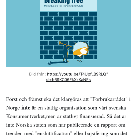
Bild från: 
https://youtu.be/T4Upf_B9RLQ?
si=h69KC06FkXxKaNFs
Först och främst ska det klargöras att "Forbrukarrådet" i
inte
Norge
är en statlig organisation som vårt svenska
Konsumentverket,men är statligt finansierad. Så det är
inte Norska staten som har publicerade en rapport om
trenden med "enshittification" eller bajsifering som det