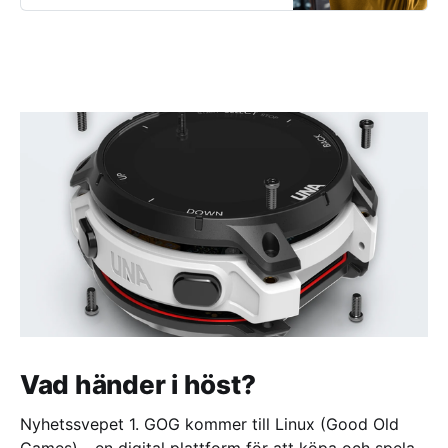
Vad händer i höst?
Nyhetssvepet 1. GOG kommer till Linux (Good Old
Games) - en digital plattform för att köpa och spela