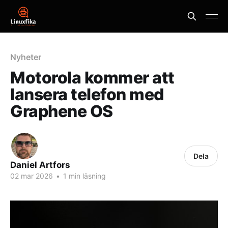
Nyheter
Motorola kommer att
lansera telefon med
Graphene OS
Dela
Daniel Artfors
02 mar 2026
•
1 min läsning