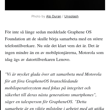
Photo by 
Alp Duran
 / 
Unsplash
För inte så länge sedan meddelade Graphene OS
Foundation att de skulle börja samarbeta med en större
telefontillverkare. Nu står det klart vem det är. Det är
ingen mindre än en av mobilpionjärerna, Motorola som
idag ägs av datortillverkaren Lenovo.
"Vi är mycket glada över att samarbeta med Motorola
för att föra GrapheneOS branschledande
mobiloperativsystem med fokus på integritet och
säkerhet till deras nästa generations smartphones",
säger en talesperson för GrapheneOS. "Detta
samarbete är en viktig milstolpe i arbetet med att utöka