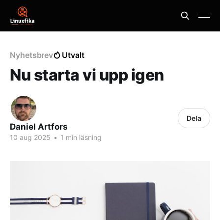
Nyhetsbrev
Utvalt
Nu starta vi upp igen
Dela
Daniel Artfors
10 aug 2025
•
1 min läsning