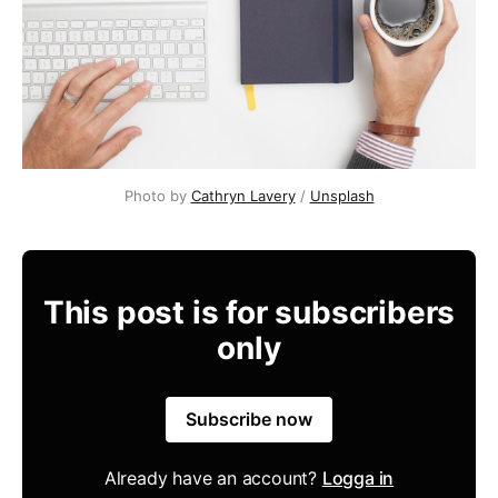
Photo by 
Cathryn Lavery
 / 
Unsplash
This post is for subscribers
only
Subscribe now
Already have an account?
Logga in