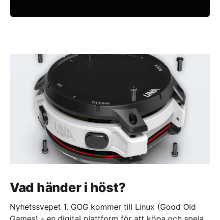
Vad händer i höst?
Nyhetssvepet 1. GOG kommer till Linux (Good Old
Games) - en digital plattform för att köpa och spela