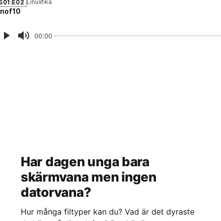
Har dagen unga bara
skärmvana men ingen
datorvana?
Hur många filtyper kan du? Vad är det dyraste