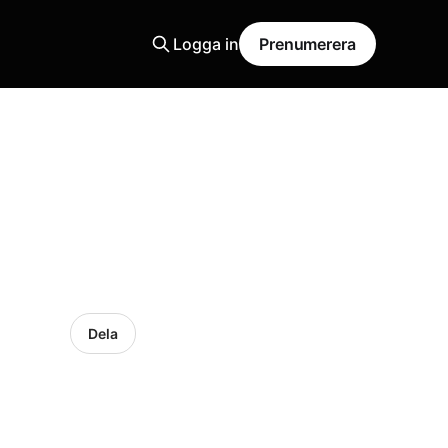
Logga in
Prenumerera
Dela