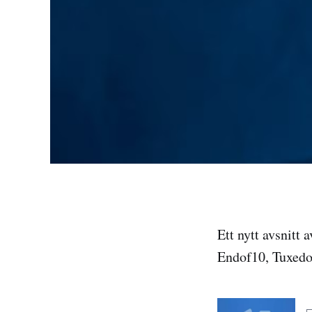
Ett nytt avsnitt
Endof10, Tuxedo