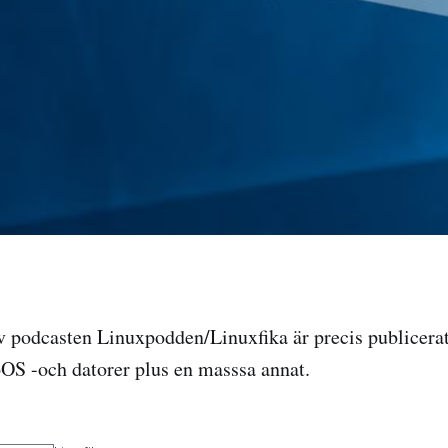
 av podcasten Linuxpodden/Linuxfika är precis publicerat
OS -och datorer plus en masssa annat.