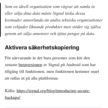
Som en ideell organisation som vägrar att samla in
eller sälja dina data måste Signal täcka dessa
kostnader annorlunda än andra tekniska organisationer
som erbjuder liknande produkter men stöder sig själva
genom att sälja annonser och tjäna pengar på data.
Aktivera säkerhetskopiering
För närvarande är det bara personer som kör den
senaste
betaversionen
av Signal på Android som har
tillgång till funktionen, men funktionen kommer snart
att rullas ut på alla plattformar.
Källa:
https://signal.org/blog/introducing-secure-
backups/